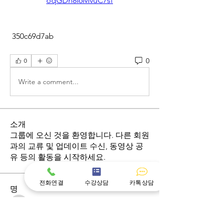
oqGDh8I6MvuC7sf
 350c69d7ab
0
0
Write a comment...
소개
그룹에 오신 것을 환영합니다. 다른 회원
과의 교류 및 업데이트 수신, 동영상 공
유 등의 활동을 시작하세요.
전화연결
수강상담
카톡상담
명
Ryan Lucas
팔로우
Ryan Lucas
Beau Bennett
팔로우