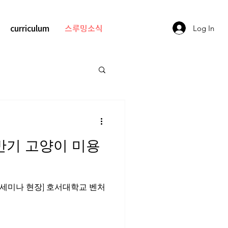
curriculum
스루밍소식
Log In
반기 고양이 미용
기 세미나 현장] 호서대학교 벤처