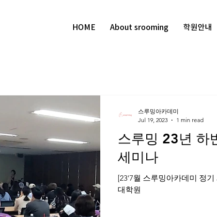
HOME
About srooming
학원안내
스루밍아카데미
Jul 19, 2023
1 min read
스루밍 23년 하
세미나
[23'7월 스루밍아카데미 정
대학원